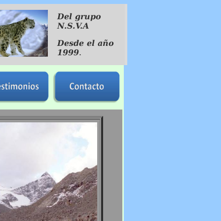
Del grupo
N.S.V.A
Desde el año
1999
.