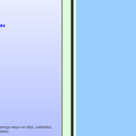
nto
 venga mejor en días, calidades,
aíses.