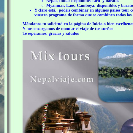
Nepal, India: disponibles fácil y baratos
Myanmar, Laos, Camboya: disponibles y barato
Y claro está, podéis combinar en algunos países tour c
vuestro programa de forma que se combinen todos los p
Mándanos tu solicitud en la página de Inicio o bien escríbeno
Y nos encargamos de montar el viaje de tus sueños
Te esperamos, gracias y saludos