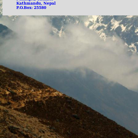
Kathmandu, Nepal
P.O.Box: 25580